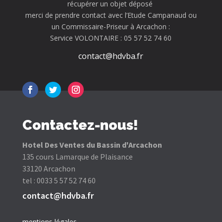
récupérer un objet déposé
merci de prendre contact avec l’Etude Campanaud ou
un Commissaire-Priseur à Arcachon :
Service VOLONTAIRE : 05 57 52 74 60
contact@hdvba.fr
Contactez-nous!
Hotel Des Ventes du Bassin d'Arcachon
135 cours Lamarque de Plaisance
33120 Arcachon
tel : 0033 5 57 52 74 60
contact@hdvba.fr
mentions légales