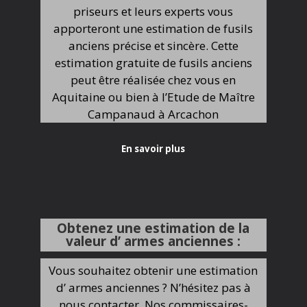
priseurs et leurs experts vous
apporteront une estimation de fusils
anciens précise et sincère. Cette
estimation gratuite de fusils anciens
peut être réalisée chez vous en
Aquitaine ou bien à l’Etude de Maître
Campanaud à Arcachon
En savoir plus
Obtenez une estimation de la
valeur d’ armes anciennes :
Vous souhaitez obtenir une estimation
d’ armes anciennes ? N’hésitez pas à
nous contacter. Nos commissaires-